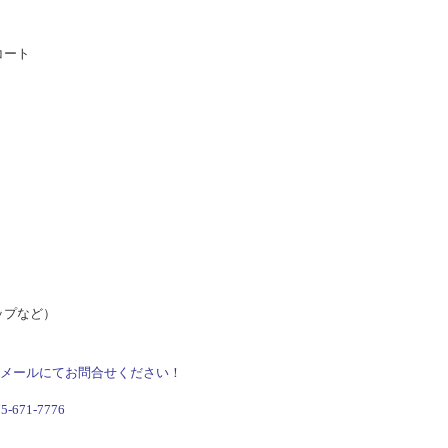
コート
ップなど）
メールにてお問合せください！
71-7776