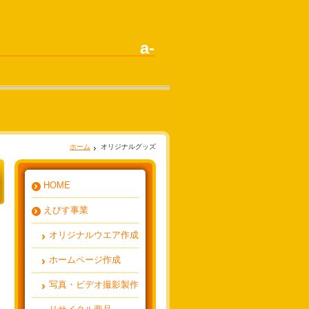
a-
ホーム
オリジナルグッズ
HOME
えびす事業
オリジナルウエア作成
ホームページ作成
写真・ビデオ撮影製作