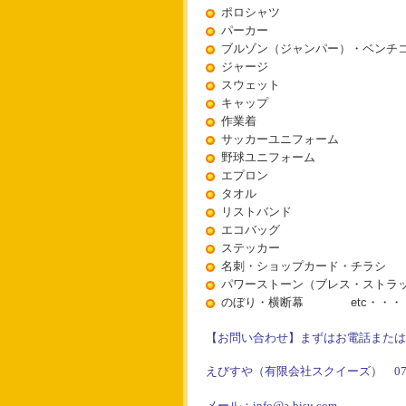
ポロシャツ
パーカー
ブルゾン（ジャンパー）・ベンチ
ジャージ
スウェット
キャップ
作業着
サッカーユニフォーム
野球ユニフォーム
エプロン
タオル
リストバンド
エコバッグ
ステッカー
名刺・ショップカード・チラシ
パワーストーン（ブレス・ストラ
のぼり・横断幕
etc・・・
【お問い合わせ】まずはお電話または
えびすや（有限会社スクイーズ） 075-6
メール：info@a-bisu.com