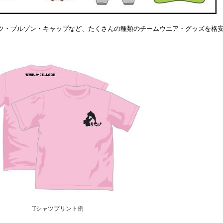
ツ・ブルゾン・キャップなど、たくさんの種類のチームウエア・グッズを格
T
シャツプリント例