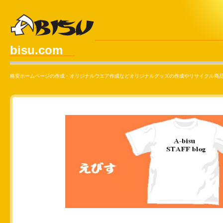
bisu.com
格安ホームページの作成・オリジナルウエア作成などオリジナルグッズの作成やリサイクル商