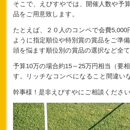
そこで、えびすやでは、開催人数や予
品をご用意致します。
たとえば、２０人のコンペで会費5,000
ように指定順位や特別賞の賞品をご準
頭を悩ます順位別の賞品の選択など全
予算10万の場合約15～25万円相当（
す。リッチなコンペになること間違い
幹事様！是非えびすやにご相談くださ