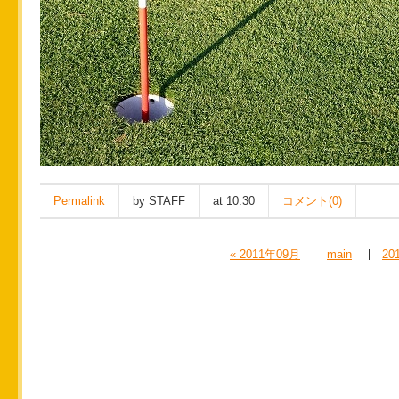
Permalink
by STAFF
at 10:30
コメント(0)
« 2011年09月
main
20